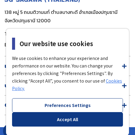
138 หมู่ 5 ถนนติวานนท์ ตำบลบางกะดี อำเภอเมืองปทุมธานี
จังหวัดปทุมธานี 12000
TEL :
02-501-1281 ถึง 8
/
085-111-4900
Our website use cookies
E-mail :
sgt-info@sgh-global.com
We use cookies to enhance your experience and
เกี่ยวกับเรา
performance on our website. You can change your
preferences by clicking "Preferences Settings". By
clicking “Accept All”, you consent to our use of
Cookies
บริการของเรา
Policy.
Customer Support
Preferences Settings
Accept All
© SG SAGAWA (THAILAND) CO., LTD.