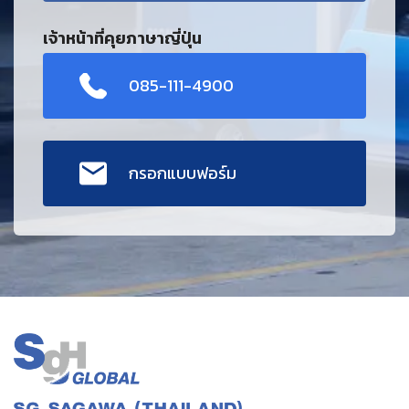
เจ้าหน้าที่คุยภาษาญี่ปุ่น
085-111-4900
กรอกแบบฟอร์ม