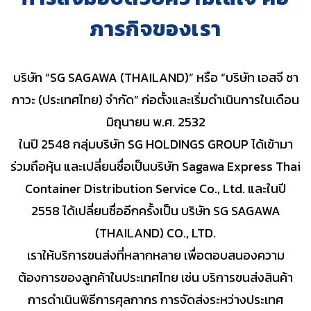
EN
JP
TH
ภารกิจของเรา
ติดตามพัสดุ
บริษัท “SG SAGAWA (THAILAND)” หรือ “บริษัท เอสจี ซา
กาวะ (ประเทศไทย) จำกัด” ก่อตั้งและเริ่มดำเนินการในเดือน
มิถุนายน พ.ศ. 2532
ในปี 2548 กลุ่มบริษัท SG HOLDINGS GROUP ได้เข้ามา
ร่วมถือหุ้น และเปลี่ยนชื่อเป็นบริษัท Sagawa Express Thai
Container Distribution Service Co., Ltd. และในปี
2558 ได้เปลี่ยนชื่ออีกครั้งเป็น บริษัท SG SAGAWA
(THAILAND) CO., LTD.
เราให้บริการขนส่งที่หลากหลาย เพื่อตอบสนองความ
ต้องการของลูกค้าในประเทศไทย เช่น บริการขนส่งสินค้า
การดำเนินพิธีการศุลกากร การจัดส่งระหว่างประเทศ