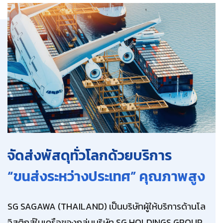
EN
JP
TH
ติดตามพัสดุ
จัดส่งพัสดุทั่วโลกด้วยบริการ
“ขนส่งระหว่างประเทศ” คุณภาพสูง
SG SAGAWA (THAILAND) เป็นบริษัทผู้ให้บริการด้านโล
จิสติกส์ในเครือของกลุ่มบริษัท SG HOLDINGS GROUP