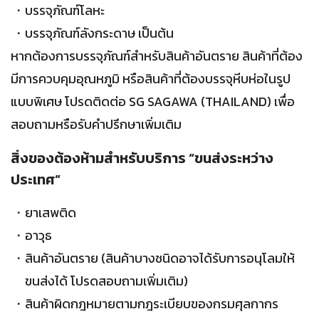
บรรจุภัณฑ์โลหะ
บรรจุภัณฑ์ลังกระดาษ เป็นต้น
หากต้องการบรรจุภัณฑ์สำหรับสินค้าอันตราย สินค้าที่ต้อง
มีการควบคุมอุณหภูมิ หรือสินค้าที่ต้องบรรจุหีบห่อในรูป
แบบพิเศษ โปรดติดต่อ SG SAGAWA (THAILAND) เพื่อ
สอบถามหรือรับคำปรึกษาเพิ่มเติม
สิ่งของต้องห้ามสำหรับบริการ “ขนส่งระหว่าง
ประเทศ”
ยาเสพติด
อาวุธ
สินค้าอันตราย (สินค้าบางชนิดอาจได้รับการอนุโลมให้
ขนส่งได้ โปรดสอบถามเพิ่มเติม)
สินค้าผิดกฎหมายตามกฎระเบียบของกรมศุลกากร