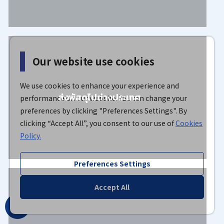
Our website use cookies
We use cookies to enhance your experience and
ส่งพัสดุไปต่างประเทศ
performance on our website. You can change your
preferences by clicking "Preferences Settings". By
clicking “Accept All”, you consent to our use of
Cookies
Policy.
Preferences Settings
Accept All