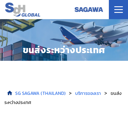
หน้าแรก
ขนส่งระหว่างประเทศ
บริการของเรา
เกี่ยวกับเรา
ข่าวสาร
>
>
SG SAGAWA (THAILAND)
บริการของเรา
ขนส่ง
ระหว่างประเทศ
ติดต่อเรา